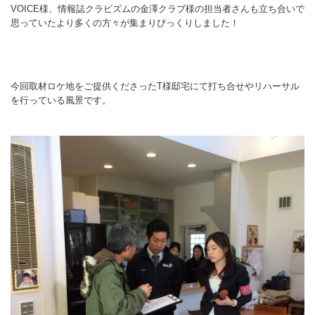
VOICE様、情報誌クラビズムの金澤クラブ様の担当者さんも立ち合いで
思っていたより多くの方々が集まりびっくりしました！
今回取材ロケ地をご提供くださったT様邸宅にて打ち合せやリハーサル
を行っている風景です。