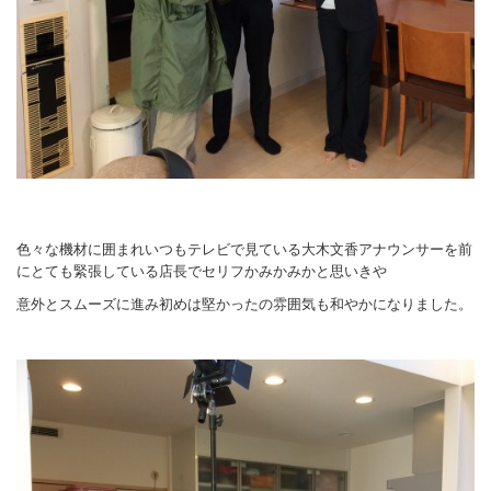
色々な機材に囲まれいつもテレビで見ている大木文香アナウンサーを前
にとても緊張している店長でセリフかみかみかと思いきや
意外とスムーズに進み初めは堅かったの雰囲気も和やかになりました。