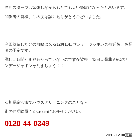
当店スタッフも緊張しながらもとてもよい経験になったと思います。
関係者の皆様、この度は誠にありがとうございました。
今回収録した分の放映は来る12月13日サンデージャポンの放送後、お昼
頃の予定です。
詳しい時間がまだわかっていないのですが皆様、13日は是非MROのサ
ンデージャポンを見ましょう！！
石川県金沢市でハウスクリーニングのことなら
街のお掃除屋さんCreamにお任せください。
0120-44-0349
2015.12.08更新