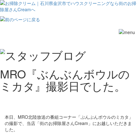
Toggle
navigation
MRO『ぶんぶんボウルの
ミカタ』撮影日でした。
本日、MRO北陸放送の番組コーナー「ぶんぶんボウルのミカタ」
の撮影で、当店「街のお掃除屋さんCream」にお越しいただきま
した。