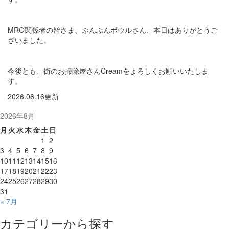
MRO関係者の皆さま、ぶんぶんボウルさん、本日はありがとうご
ざいました。
今後とも、街のお掃除屋さんCreamをよろしくお願いいたしま
す。
2026.06.16更新
2026年8月
月
火
水
木
金
土
日
1
2
3
4
5
6
7
8
9
10
11
12
13
14
15
16
17
18
19
20
21
22
23
24
25
26
27
28
29
30
31
« 7月
カテゴリーから探す