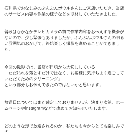
石川県でおなじみのぶんぶんボウルさんにご来店いただき、当店
のサービス内容や作業の様子などを取材していただきました。
普段はなかなかテレビカメラの前で作業内容をお伝えする機会が
ないので、少し緊張もありましたが、ぶんぶんボウルさんの明る
い雰囲気のおかげで、終始楽しく撮影を進めることができまし
た。
今回の撮影では、当店が日頃から大切にしている
「ただ汚れを落とすだけではなく、お客様に気持ちよく過ごして
いただくためのクリーニング」
という部分もお伝えできたのではないかと思います。
放送日についてはまだ確定しておりませんが、決まり次第、ホー
ムページやInstagramなどで改めてお知らせいたします。
どのような形で放送されるのか、私たちも今からとても楽しみで
す。