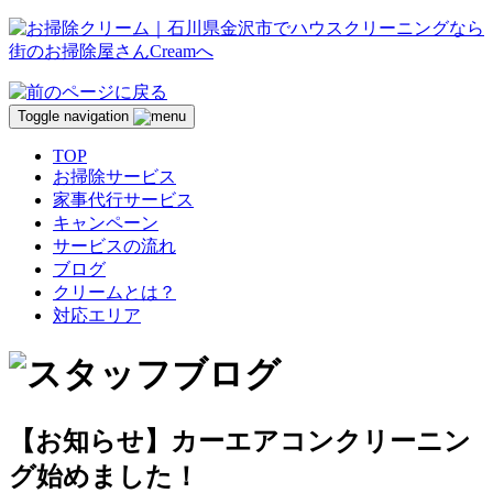
Toggle navigation
TOP
お掃除サービス
家事代行サービス
キャンペーン
サービスの流れ
ブログ
クリームとは？
対応エリア
【お知らせ】カーエアコンクリーニン
グ始めました！