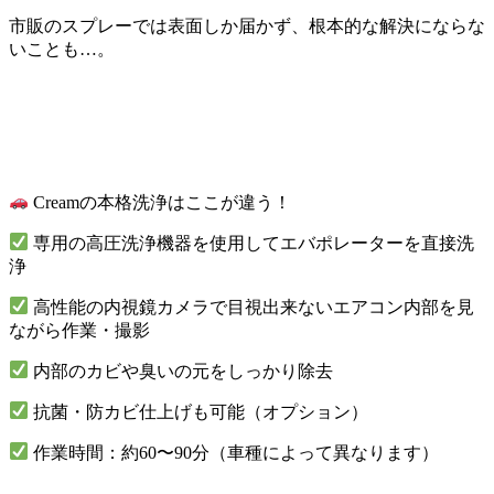
市販のスプレーでは表面しか届かず、根本的な解決にならな
いことも…。
Creamの本格洗浄はここが違う！
専用の高圧洗浄機器を使用してエバポレーターを直接洗
浄
高性能の内視鏡カメラで目視出来ないエアコン内部を見
ながら作業・撮影
内部のカビや臭いの元をしっかり除去
抗菌・防カビ仕上げも可能（オプション）
作業時間：約60〜90分（車種によって異なります）