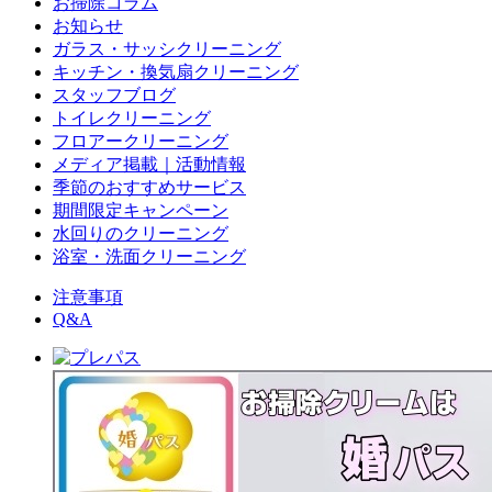
お掃除コラム
お知らせ
ガラス・サッシクリーニング
キッチン・換気扇クリーニング
スタッフブログ
トイレクリーニング
フロアークリーニング
メディア掲載｜活動情報
季節のおすすめサービス
期間限定キャンペーン
水回りのクリーニング
浴室・洗面クリーニング
注意事項
Q&A