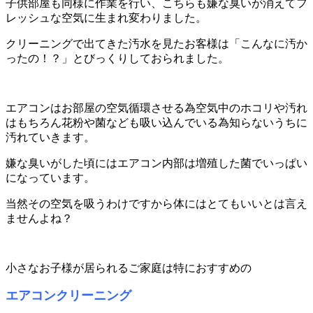
子供部屋も同様に作業を行い、こちらも嫌な臭いが消えてフ
レッシュな空気に生まれ変わりました。
クリーニングで出てきた汚水を見たお客様は「こんなに汚か
ったの！？」とびっくりしておられました。
エアコンはお部屋の空気循環させる為空気中のホコリや汚れ
はもちろん花粉や菌なども吸い込んでいる為知らないうちに
汚れていきます。
嫌な臭いがした頃にはエアコン内部は増殖した菌でいっぱい
になっています。
当然その空気を吸うわけですから体にはとてもいいとは言え
ませんよね？
小さなお子様が居られるご家庭は特におすすめの
エアコンクリーニング