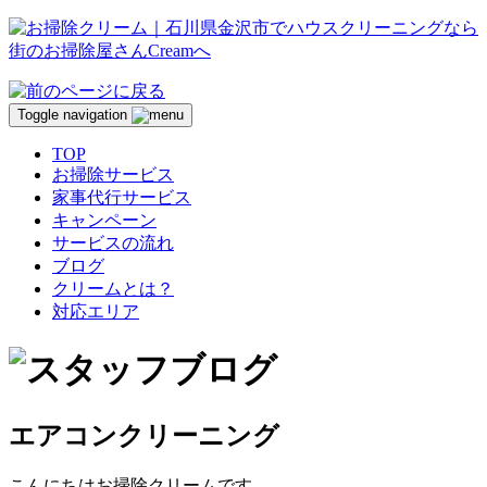
Toggle navigation
TOP
お掃除サービス
家事代行サービス
キャンペーン
サービスの流れ
ブログ
クリームとは？
対応エリア
エアコンクリーニング
こんにちはお掃除クリームです。