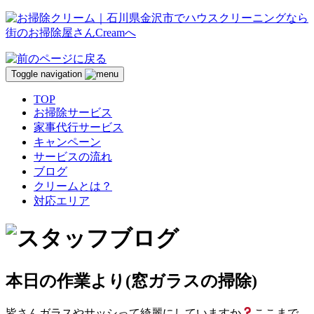
Toggle navigation
TOP
お掃除サービス
家事代行サービス
キャンペーン
サービスの流れ
ブログ
クリームとは？
対応エリア
本日の作業より(窓ガラスの掃除)
皆さんガラスやサッシって綺麗にしていますか
ここまで