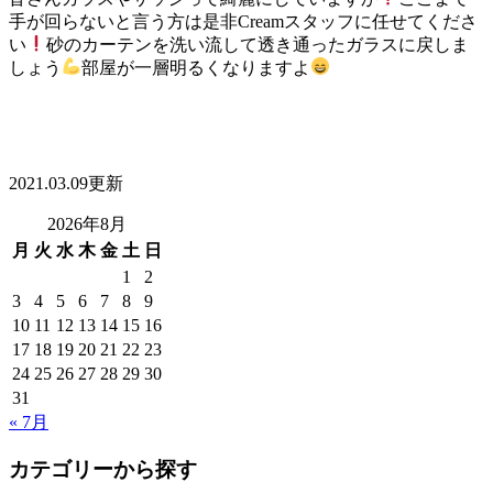
手が回らないと言う方は是非Creamスタッフに任せてくださ
い
砂のカーテンを洗い流して透き通ったガラスに戻しま
しょう
部屋が一層明るくなりますよ
2021.03.09更新
2026年8月
月
火
水
木
金
土
日
1
2
3
4
5
6
7
8
9
10
11
12
13
14
15
16
17
18
19
20
21
22
23
24
25
26
27
28
29
30
31
« 7月
カテゴリーから探す