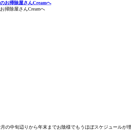
掃除屋さんCreamへ
2月の中旬辺りから年末までお陰様でもうほぼスケジュールが