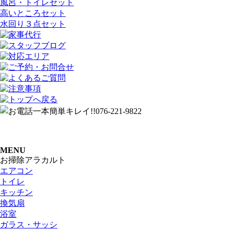
風呂・トイレセット
高いところセット
水回り３点セット
MENU
お掃除アラカルト
エアコン
トイレ
キッチン
換気扇
浴室
ガラス・サッシ