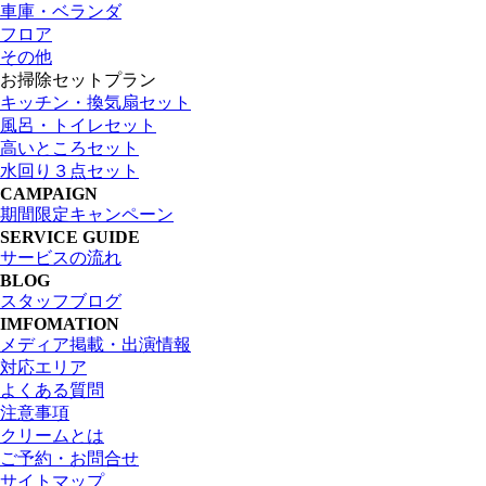
車庫・ベランダ
フロア
その他
お掃除セットプラン
キッチン・換気扇セット
風呂・トイレセット
高いところセット
水回り３点セット
CAMPAIGN
期間限定キャンペーン
SERVICE GUIDE
サービスの流れ
BLOG
スタッフブログ
IMFOMATION
メディア掲載・出演情報
対応エリア
よくある質問
注意事項
クリームとは
ご予約・お問合せ
サイトマップ