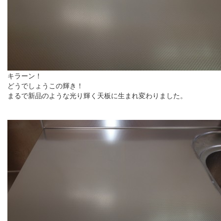
キラーン！
どうでしょうこの輝き！
まるで新品のような光り輝く天板に生まれ変わりました。