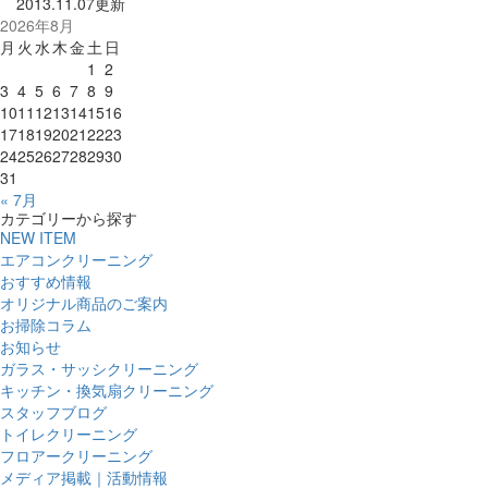
2013.11.07更新
2026年8月
月
火
水
木
金
土
日
1
2
3
4
5
6
7
8
9
10
11
12
13
14
15
16
17
18
19
20
21
22
23
24
25
26
27
28
29
30
31
« 7月
カテゴリーから探す
NEW ITEM
エアコンクリーニング
おすすめ情報
オリジナル商品のご案内
お掃除コラム
お知らせ
ガラス・サッシクリーニング
キッチン・換気扇クリーニング
スタッフブログ
トイレクリーニング
フロアークリーニング
メディア掲載｜活動情報