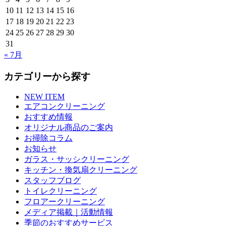
10
11
12
13
14
15
16
17
18
19
20
21
22
23
24
25
26
27
28
29
30
31
« 7月
カテゴリーから探す
NEW ITEM
エアコンクリーニング
おすすめ情報
オリジナル商品のご案内
お掃除コラム
お知らせ
ガラス・サッシクリーニング
キッチン・換気扇クリーニング
スタッフブログ
トイレクリーニング
フロアークリーニング
メディア掲載｜活動情報
季節のおすすめサービス