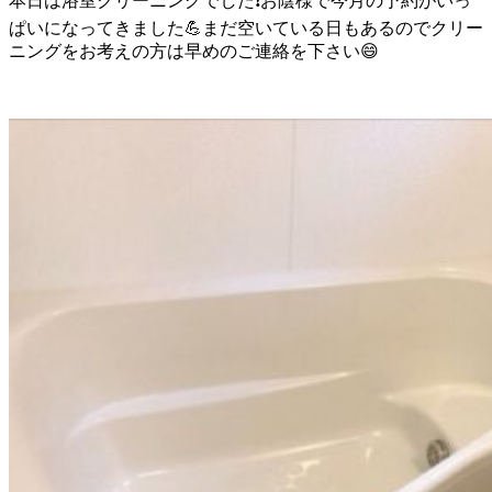
本日は浴室クリーニングでした❗️お陰様で今月の予約がいっ
ぱいになってきました💪まだ空いている日もあるのでクリー
ニングをお考えの方は早めのご連絡を下さい😄