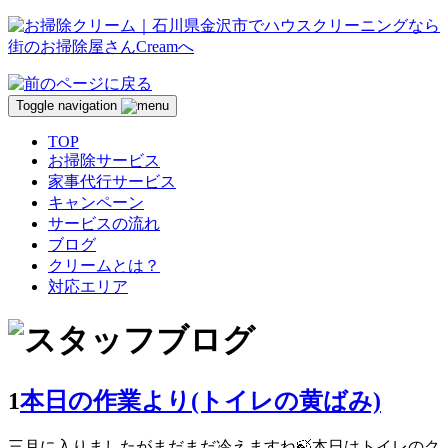
Toggle navigation
TOP
お掃除サービス
家事代行サービス
キャンペーン
サービスの流れ
ブログ
クリームとは？
対応エリア
1
本日の作業より(トイレの黄ばみ)
三月に入りましたがまだまだ冷えますね🍃本日はトイレのク