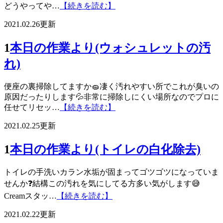
どうやってや…
【続きを読む】
2021.02.26更新
1
本日の作業より(ウォシュレットの汚
れ)
便座の裏掃除してますか🧽凄く汚れやすい所でこれが臭いの
原因だったりします💦非常に掃除しにくい場所なのでプロに
任せてリセッ…
【続きを読む】
2021.02.25更新
1
本日の作業より(トイレの白化除去)
トイレの手洗いカラン水垢が固まってゴツゴツになっていま
せんか❓結構この汚れを気にしてる方多い気がします😅
Creamスタッ…
【続きを読む】
2021.02.22更新