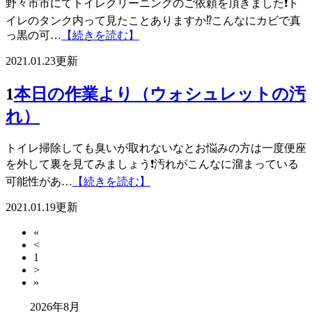
野々市市にてトイレクリーニングのご依頼を頂きました❗️ト
イレのタンク内って見たことありますか⁉️こんなにカビで真
っ黒の可…
【続きを読む】
2021.01.23更新
1
本日の作業より（ウォシュレットの汚
れ）
トイレ掃除しても臭いが取れないなとお悩みの方は一度便座
を外して裏を見てみましょう❗️汚れがこんなに溜まっている
可能性があ…
【続きを読む】
2021.01.19更新
«
<
1
>
»
2026年8月