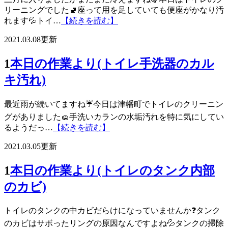
リーニングでした🚽座って用を足していても便座がかなり汚
れます💦トイ…
【続きを読む】
2021.03.08更新
1
本日の作業より(トイレ手洗器のカル
キ汚れ)
最近雨が続いてますね☔️今日は津幡町でトイレのクリーニン
グがありました🧽手洗いカランの水垢汚れを特に気にしてい
るようだっ…
【続きを読む】
2021.03.05更新
1
本日の作業より(トイレのタンク内部
のカビ)
トイレのタンクの中カビだらけになっていませんか❓タンク
のカビはサボったリングの原因なんですよね💦タンクの掃除