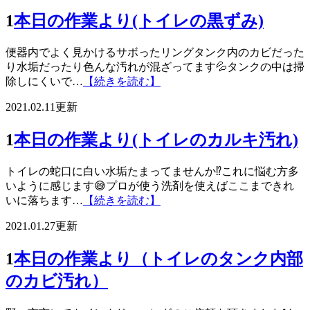
1
本日の作業より(トイレの黒ずみ)
便器内でよく見かけるサボったリングタンク内のカビだった
り水垢だったり色んな汚れが混ざってます💦タンクの中は掃
除しにくいで…
【続きを読む】
2021.02.11更新
1
本日の作業より(トイレのカルキ汚れ)
トイレの蛇口に白い水垢たまってませんか⁉️これに悩む方多
いように感じます😅プロが使う洗剤を使えばここまできれ
いに落ちます…
【続きを読む】
2021.01.27更新
1
本日の作業より（トイレのタンク内部
のカビ汚れ）