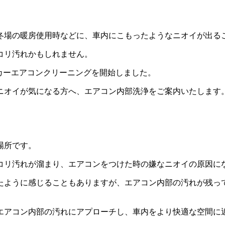
冬場の暖房使用時などに、車内にこもったようなニオイが出る
コリ汚れかもしれません。
、カーエアコンクリーニングを開始しました。
ニオイが気になる方へ、エアコン内部洗浄をご案内いたします
場所です。
コリ汚れが溜まり、エアコンをつけた時の嫌なニオイの原因に
たように感じることもありますが、エアコン内部の汚れが残っ
エアコン内部の汚れにアプローチし、車内をより快適な空間に