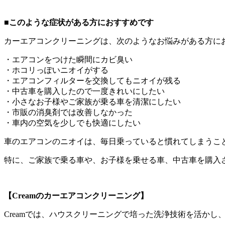
■このような症状がある方におすすめです
カーエアコンクリーニングは、次のようなお悩みがある方に
・エアコンをつけた瞬間にカビ臭い
・ホコリっぽいニオイがする
・エアコンフィルターを交換してもニオイが残る
・中古車を購入したので一度きれいにしたい
・小さなお子様やご家族が乗る車を清潔にしたい
・市販の消臭剤では改善しなかった
・車内の空気を少しでも快適にしたい
車のエアコンのニオイは、毎日乗っていると慣れてしまうこ
特に、ご家族で乗る車や、お子様を乗せる車、中古車を購入
【Creamのカーエアコンクリーニング】
Creamでは、ハウスクリーニングで培った洗浄技術を活か