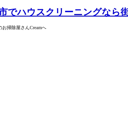
掃除屋さんCreamへ