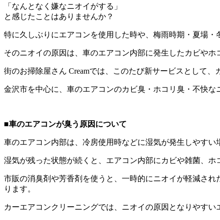
「なんとなく嫌なニオイがする」
と感じたことはありませんか？
特に久しぶりにエアコンを使用した時や、梅雨時期・夏場・
そのニオイの原因は、車のエアコン内部に発生したカビやホ
街のお掃除屋さん Creamでは、このたび新サービスとして
金沢市を中心に、車のエアコンのカビ臭・ホコリ臭・不快な
■車のエアコンが臭う原因について
車のエアコン内部は、冷房使用時などに湿気が発生しやすい
湿気が残った状態が続くと、エアコン内部にカビや雑菌、ホ
市販の消臭剤や芳香剤を使うと、一時的にニオイが軽減され
ります。
カーエアコンクリーニングでは、ニオイの原因となりやすい