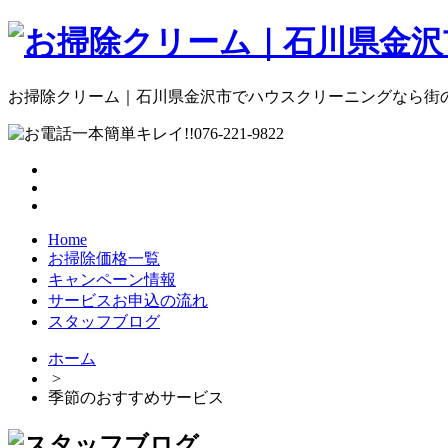
お掃除クリーム｜石川県金沢市でハウスクリーニングなら街のお
Home
お掃除価格一覧
キャンペーン情報
サービスお申込の流れ
スタッフブログ
ホーム
>
季節のおすすめサービス