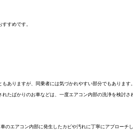
おすすめです。
ともありますが、同乗者には気づかれやすい部分でもあります
されたばかりのお車などは、一度エアコン内部の洗浄を検討さ
し、車のエアコン内部に発生したカビや汚れに丁寧にアプローチ