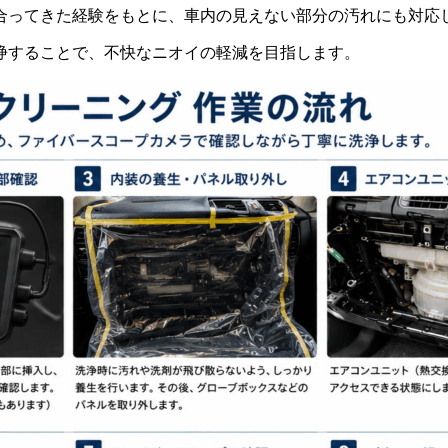
合ってきた経験をもとに、車内の見えない部分の汚れにも対応
浄することで、不快なニオイの軽減を目指します。