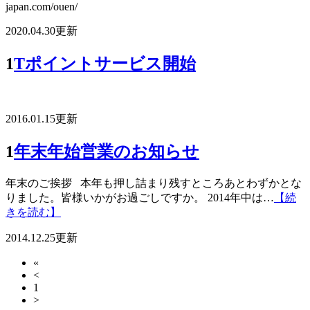
japan.com/ouen/
2020.04.30更新
1
Tポイントサービス開始
2016.01.15更新
1
年末年始営業のお知らせ
年末のご挨拶 本年も押し詰まり残すところあとわずかとな
りました。皆様いかがお過ごしですか。 2014年中は…
【続
きを読む】
2014.12.25更新
«
<
1
>