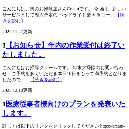
こんにちは、街のお掃除屋さんCreamです。 今回は、新しい
サービスとして導入予定の ヘッドライト磨き & コー…
【続
きを読む】
2025.11.27更新
1
【お知らせ】年内の作業受付は終了い
たしました。
こんにちはお掃除クリームです。 年末大掃除のお問い合わ
せ、ご予約を多くいただき本日10日をもって満予約となりま
したので、…
【続きを読む】
2023.12.10更新
1
医療従事者様向けのプランを発表いた
します。
詳しくは以下のリンクをクリックしてください https://cream-