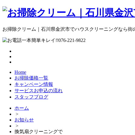
お掃除クリーム｜石川県金沢市でハウスクリーニングなら街のお
Home
お掃除価格一覧
キャンペーン情報
サービスお申込の流れ
スタッフブログ
ホーム
>
お知らせ
>
換気扇クリーニングで