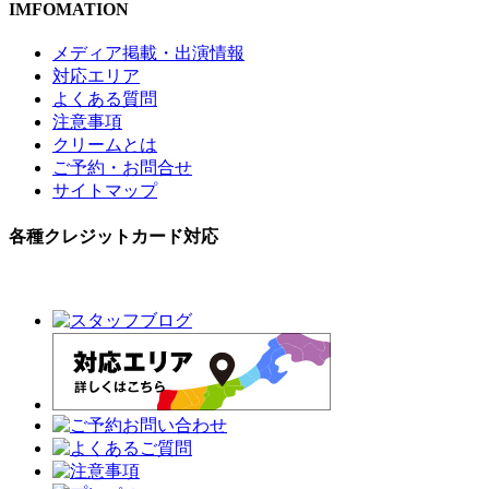
IMFOMATION
メディア掲載・出演情報
対応エリア
よくある質問
注意事項
クリームとは
ご予約・お問合せ
サイトマップ
各種クレジットカード対応