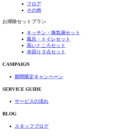
フロア
その他
お掃除セットプラン
キッチン・換気扇セット
風呂・トイレセット
高いところセット
水回り３点セット
CAMPAIGN
期間限定キャンペーン
SERVICE GUIDE
サービスの流れ
BLOG
スタッフブログ