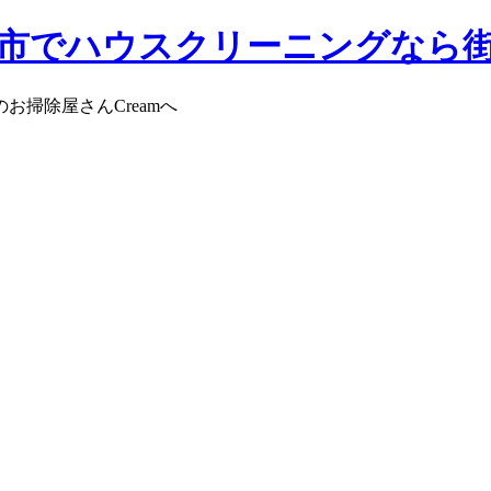
掃除屋さんCreamへ