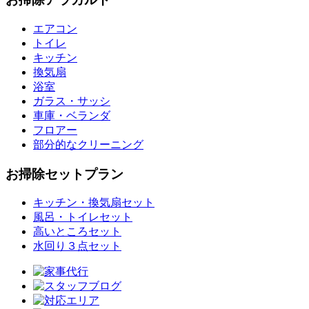
エアコン
トイレ
キッチン
換気扇
浴室
ガラス・サッシ
車庫・ベランダ
フロアー
部分的なクリーニング
お掃除セットプラン
キッチン・換気扇セット
風呂・トイレセット
高いところセット
水回り３点セット