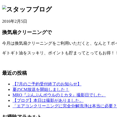
2016年2月5日
換気扇クリーニングで
今月は換気扇クリーニングをご利用いただくと、なんとＴポ
ギトギト油をスッキリ、ポイントも貯まってとってもお得！
最近の投稿
【7月のご予約受付終了のお知らせ】
夏のCM放送を開始しました！
MRO『ぶんぶんボウルのミカタ』撮影日でした。
【ブログ】本日は撮影がありました。
「エアコンクリーニングに完全分解洗浄は本当に必要？
お掃除アラカルト