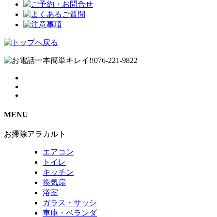
MENU
お掃除アラカルト
エアコン
トイレ
キッチン
換気扇
浴室
ガラス・サッシ
車庫・ベランダ