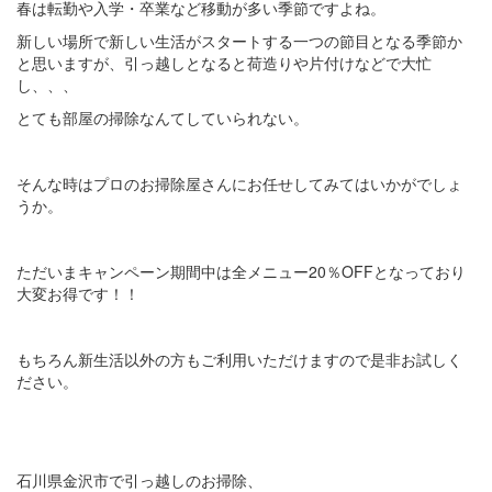
春は転勤や入学・卒業など移動が多い季節ですよね。
新しい場所で新しい生活がスタートする一つの節目となる季節か
と思いますが、引っ越しとなると荷造りや片付けなどで大忙
し、、、
とても部屋の掃除なんてしていられない。
そんな時はプロのお掃除屋さんにお任せしてみてはいかがでしょ
うか。
ただいまキャンペーン期間中は全メニュー20％OFFとなっており
大変お得です！！
もちろん新生活以外の方もご利用いただけますので是非お試しく
ださい。
石川県金沢市で引っ越しのお掃除、