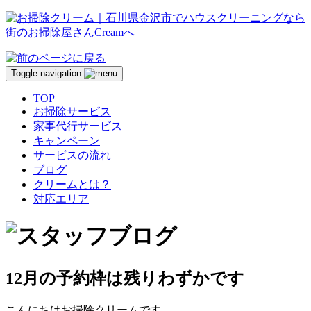
Toggle navigation
TOP
お掃除サービス
家事代行サービス
キャンペーン
サービスの流れ
ブログ
クリームとは？
対応エリア
12月の予約枠は残りわずかです
こんにちはお掃除クリームです。