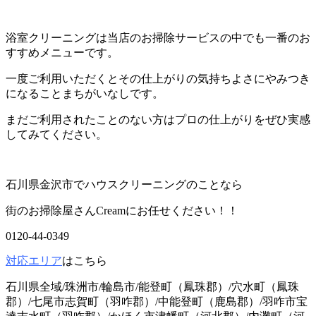
浴室クリーニングは当店のお掃除サービスの中でも一番のお
すすめメニューです。
一度ご利用いただくとその仕上がりの気持ちよさにやみつき
になることまちがいなしです。
まだご利用されたことのない方はプロの仕上がりをぜひ実感
してみてください。
石川県金沢市でハウスクリーニングのことなら
街のお掃除屋さんCreamにお任せください！！
0120-44-0349
対応エリア
はこちら
石川県全域/珠洲市/輪島市/能登町（鳳珠郡）/穴水町（鳳珠
郡）/七尾市志賀町（羽咋郡）/中能登町（鹿島郡）/羽咋市宝