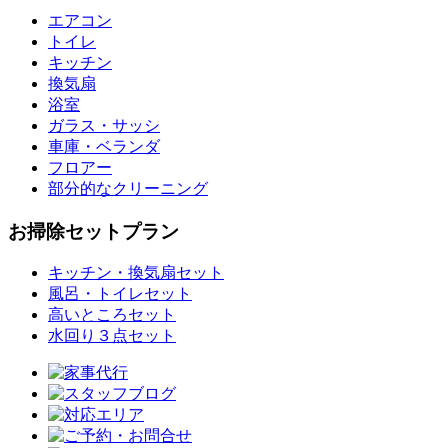
エアコン
トイレ
キッチン
換気扇
浴室
ガラス・サッシ
車庫・ベランダ
フロアー
部分的なクリーニング
お掃除セットプラン
キッチン・換気扇セット
風呂・トイレセット
高いところセット
水回り３点セット