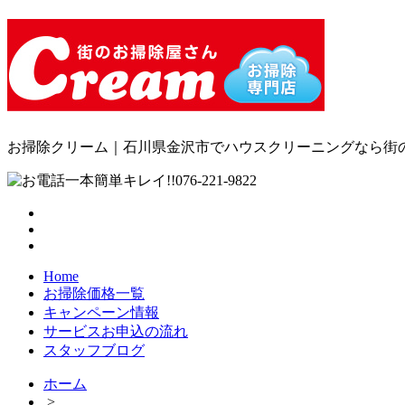
お掃除クリーム｜石川県金沢市でハウスクリーニングなら街のお
Home
お掃除価格一覧
キャンペーン情報
サービスお申込の流れ
スタッフブログ
ホーム
>