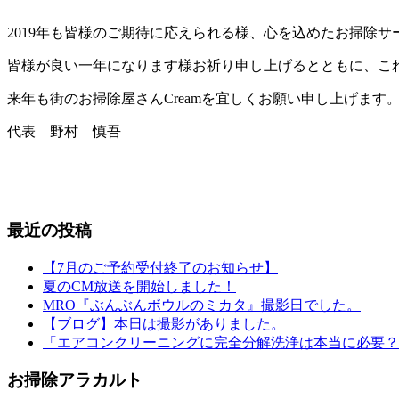
2019年も皆様のご期待に応えられる様、心を込めたお掃除
皆様が良い一年になります様お祈り申し上げるとともに、こ
来年も街のお掃除屋さんCreamを宜しくお願い申し上げます
代表 野村 慎吾
最近の投稿
【7月のご予約受付終了のお知らせ】
夏のCM放送を開始しました！
MRO『ぶんぶんボウルのミカタ』撮影日でした。
【ブログ】本日は撮影がありました。
「エアコンクリーニングに完全分解洗浄は本当に必要？
お掃除アラカルト