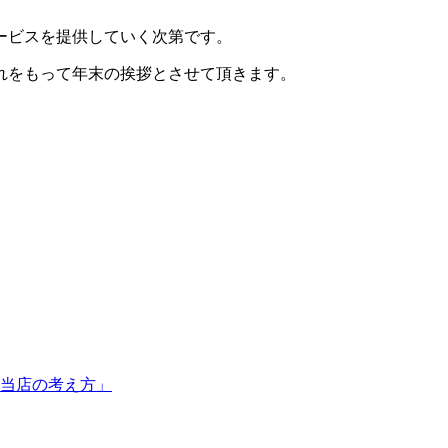
サービスを提供していく次第です。
れをもって年末の挨拶とさせて頂きます。
。
当店の考え方」