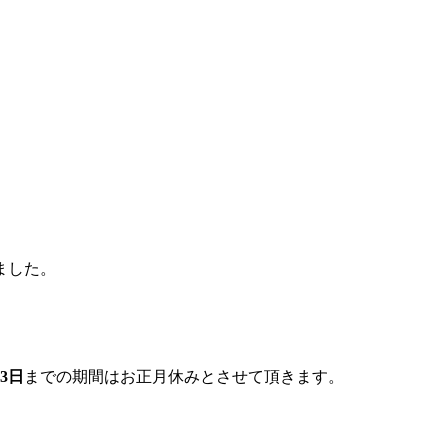
ました。
月3日
までの期間はお正月休みとさせて頂きます。