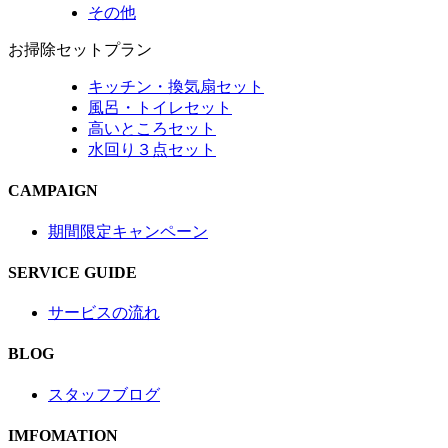
その他
お掃除セットプラン
キッチン・換気扇セット
風呂・トイレセット
高いところセット
水回り３点セット
CAMPAIGN
期間限定キャンペーン
SERVICE GUIDE
サービスの流れ
BLOG
スタッフブログ
IMFOMATION