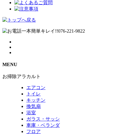
MENU
お掃除アラカルト
エアコン
トイレ
キッチン
換気扇
浴室
ガラス・サッシ
車庫・ベランダ
フロア