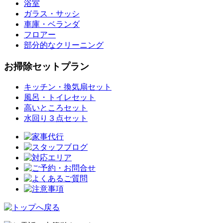
浴室
ガラス・サッシ
車庫・ベランダ
フロアー
部分的なクリーニング
お掃除セットプラン
キッチン・換気扇セット
風呂・トイレセット
高いところセット
水回り３点セット