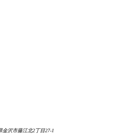
県金沢市藤江北2丁目27-1