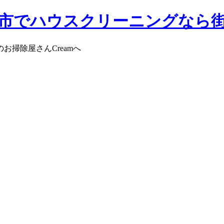
掃除屋さんCreamへ