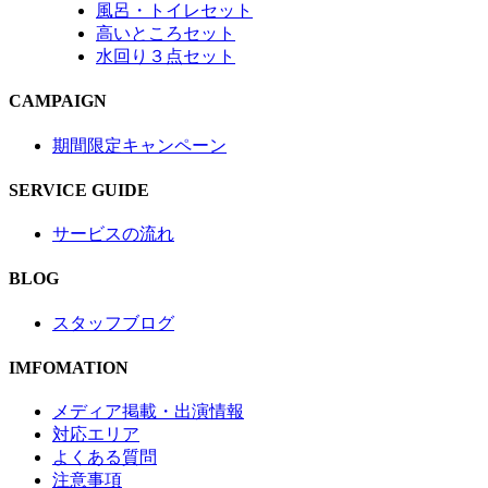
風呂・トイレセット
高いところセット
水回り３点セット
CAMPAIGN
期間限定キャンペーン
SERVICE GUIDE
サービスの流れ
BLOG
スタッフブログ
IMFOMATION
メディア掲載・出演情報
対応エリア
よくある質問
注意事項