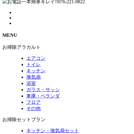
MENU
お掃除アラカルト
エアコン
トイレ
キッチン
換気扇
浴室
ガラス・サッシ
車庫・ベランダ
フロア
その他
お掃除セットプラン
キッチン・換気扇セット