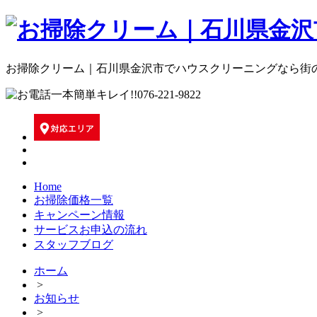
お掃除クリーム｜石川県金沢市でハウスクリーニングなら街のお
Home
お掃除価格一覧
キャンペーン情報
サービスお申込の流れ
スタッフブログ
ホーム
>
お知らせ
>