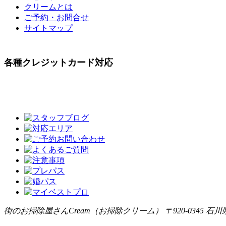
クリームとは
ご予約・お問合せ
サイトマップ
各種クレジットカード対応
街のお掃除屋さんCream（お掃除クリーム） 〒920-0345 石川