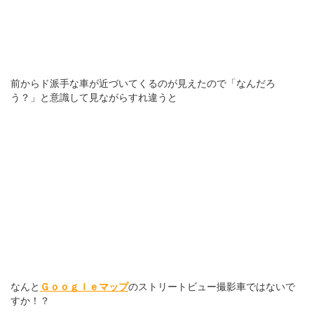
前からド派手な車が近づいてくるのが見えたので「なんだろ
う？」と意識して見ながらすれ違うと
なんと
Ｇｏｏｇｌｅマップ
のストリートビュー撮影車ではないで
すか！？