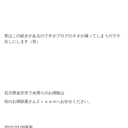
実はこの続きがあるのですがブログのネタが減ってしまうので小
出しにします（笑）
石川県金沢市で水周りのお掃除は
街のお掃除屋さんＣｒｅａｍへお任せください。
2015.03.09更新