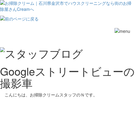
Toggle
navigation
Googleストリートビューの
撮影車
こんにちは、お掃除クリームスタッフのＮです。