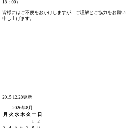
18：00）
皆様にはご不便をおかけしますが、ご理解とご協力をお願い
申し上げます。
2015.12.28更新
2026年8月
月
火
水
木
金
土
日
1
2
3
4
5
6
7
8
9