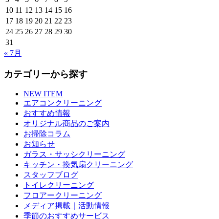
10
11
12
13
14
15
16
17
18
19
20
21
22
23
24
25
26
27
28
29
30
31
« 7月
カテゴリーから探す
NEW ITEM
エアコンクリーニング
おすすめ情報
オリジナル商品のご案内
お掃除コラム
お知らせ
ガラス・サッシクリーニング
キッチン・換気扇クリーニング
スタッフブログ
トイレクリーニング
フロアークリーニング
メディア掲載｜活動情報
季節のおすすめサービス