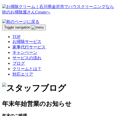
Toggle navigation
TOP
お掃除サービス
家事代行サービス
キャンペーン
サービスの流れ
ブログ
クリームとは？
対応エリア
年末年始営業のお知らせ
年末のご挨拶