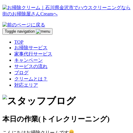
Toggle navigation
TOP
お掃除サービス
家事代行サービス
キャンペーン
サービスの流れ
ブログ
クリームとは？
対応エリア
本日の作業(トイレクリーニング)
こんにちはお掃除クリームです