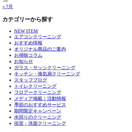
31
« 7月
カテゴリーから探す
NEW ITEM
エアコンクリーニング
おすすめ情報
オリジナル商品のご案内
お掃除コラム
お知らせ
ガラス・サッシクリーニング
キッチン・換気扇クリーニング
スタッフブログ
トイレクリーニング
フロアークリーニング
メディア掲載｜活動情報
季節のおすすめサービス
期間限定キャンペーン
水回りのクリーニング
浴室・洗面クリーニング