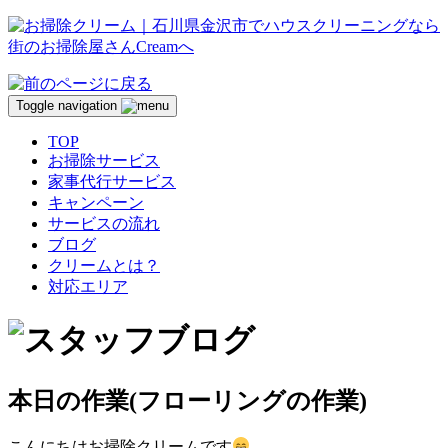
Toggle navigation
TOP
お掃除サービス
家事代行サービス
キャンペーン
サービスの流れ
ブログ
クリームとは？
対応エリア
本日の作業(フローリングの作業)
こんにちはお掃除クリームです