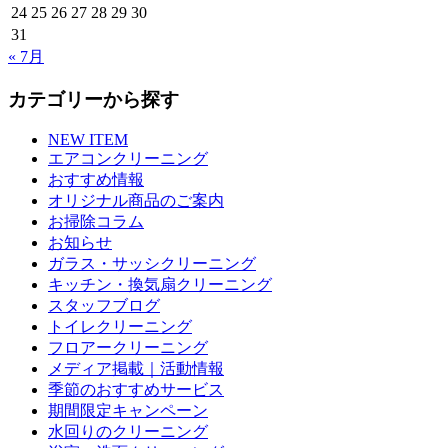
24
25
26
27
28
29
30
31
« 7月
カテゴリーから探す
NEW ITEM
エアコンクリーニング
おすすめ情報
オリジナル商品のご案内
お掃除コラム
お知らせ
ガラス・サッシクリーニング
キッチン・換気扇クリーニング
スタッフブログ
トイレクリーニング
フロアークリーニング
メディア掲載｜活動情報
季節のおすすめサービス
期間限定キャンペーン
水回りのクリーニング