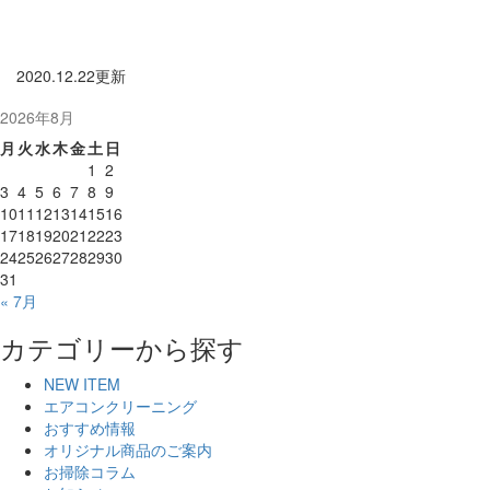
2020.12.22更新
2026年8月
月
火
水
木
金
土
日
1
2
3
4
5
6
7
8
9
10
11
12
13
14
15
16
17
18
19
20
21
22
23
24
25
26
27
28
29
30
31
« 7月
カテゴリーから探す
NEW ITEM
エアコンクリーニング
おすすめ情報
オリジナル商品のご案内
お掃除コラム