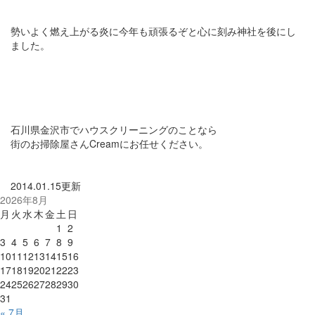
勢いよく燃え上がる炎に今年も頑張るぞと心に刻み神社を後にし
ました。
石川県金沢市でハウスクリーニングのことなら
街のお掃除屋さんCreamにお任せください。
2014.01.15更新
2026年8月
月
火
水
木
金
土
日
1
2
3
4
5
6
7
8
9
10
11
12
13
14
15
16
17
18
19
20
21
22
23
24
25
26
27
28
29
30
31
« 7月