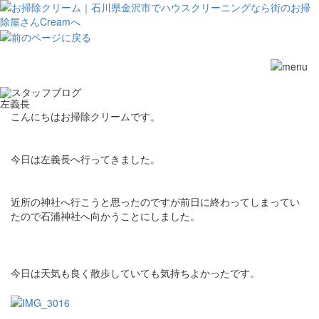
Toggle
navigation
左義長
こんにちはお掃除クリームです。
今日は左義長へ行ってきました。
近所の神社へ行こうと思ったのですが前日に終わってしまってい
たので石浦神社へ向かうことにしました。
今日は天気も良く散歩していても気持ちよかったです。