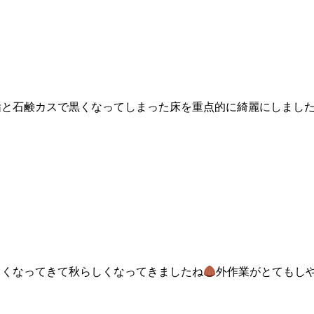
垢と石鹸カスで黒くなってしまった床を重点的に綺麗にしまし
しくなってきて秋らしくなってきましたね
外作業がとてもし