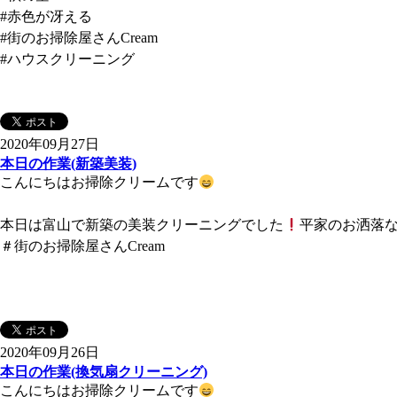
#赤色が冴える
#街のお掃除屋さんCream
#ハウスクリーニング
2020年09月27日
本日の作業(新築美装)
こんにちはお掃除クリームです
本日は富山で新築の美装クリーニングでした
平家のお洒落
＃街のお掃除屋さんCream
2020年09月26日
本日の作業(換気扇クリーニング)
こんにちはお掃除クリームです