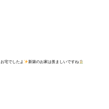
なお宅でしたよ
新築のお家は羨ましいですね