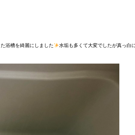
った浴槽を綺麗にしました
水垢も多くて大変でしたが真っ白