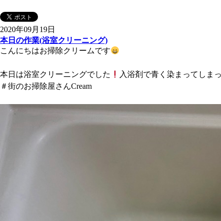
2020年09月19日
本日の作業(浴室クリーニング)
こんにちはお掃除クリームです
本日は浴室クリーニングでした
入浴剤で青く染まってしま
＃街のお掃除屋さんCream