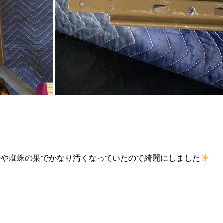
砂や蜘蛛の巣でかなり汚くなっていたので綺麗にしました