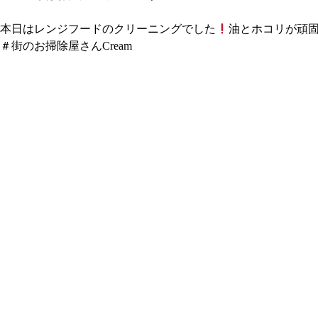
本日はレンジフードのクリーニングでした
油とホコリが頑
＃街のお掃除屋さんCream