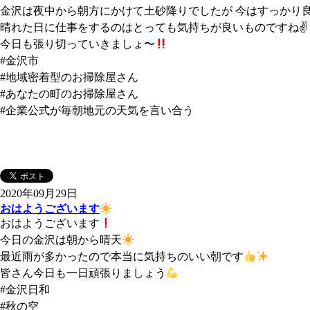
金沢は夜中から朝方にかけて土砂降りでしたが 今はすっかり
晴れた日に仕事をするのはとっても気持ちが良いものですね✌️
今日も張り切っていきましょ〜
#金沢市
#地域密着型のお掃除屋さん
#あなたの町のお掃除屋さん
#企業公式が毎朝地元の天気を言い合う
2020年09月29日
おはようございます
おはようございます
今日の金沢は朝から晴天
最近雨が多かったので本当に気持ちのいい朝です
皆さん今日も一日頑張りましょう
#金沢日和
#秋の空