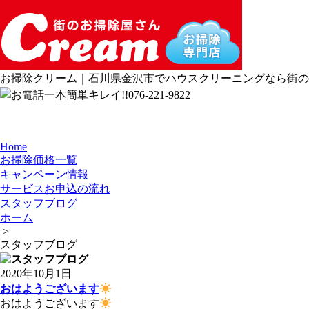
お掃除クリーム｜石川県金沢市でハウスクリーニングなら街のお
Home
お掃除価格一覧
キャンペーン情報
サービスお申込の流れ
スタッフブログ
ホーム
>
スタッフブログ
2020年10月1日
おはようございます
おはようございます