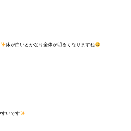
た
床が白いとかなり全体が明るくなりますね
やすいです