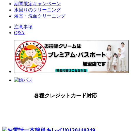
期間限定キャンペーン
水回りのクリーニング
浴室・洗面クリーニング
注意事項
Q&A
各種クレジットカード対応