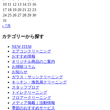
10
11
12
13
14
15
16
17
18
19
20
21
22
23
24
25
26
27
28
29
30
31
« 7月
カテゴリーから探す
NEW ITEM
エアコンクリーニング
おすすめ情報
オリジナル商品のご案内
お掃除コラム
お知らせ
ガラス・サッシクリーニング
キッチン・換気扇クリーニング
スタッフブログ
トイレクリーニング
フロアークリーニング
メディア掲載｜活動情報
季節のおすすめサービス